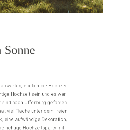
n Sonne
abwarten, endlich die Hochzeit
rtige Hochzeit sein und es war
r sind nach Offenburg gefahren
at viel Fläche unter dem freien
k, eine aufwändige Dekoration,
ne richtige Hochzeitsparty mit