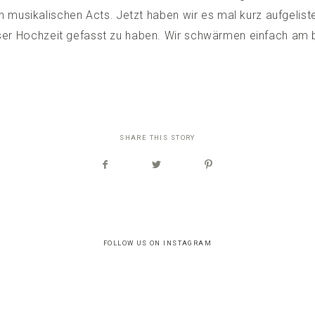
n musikalischen Acts. Jetzt haben wir es mal kurz aufgelist
ser Hochzeit gefasst zu haben. Wir schwärmen einfach am b
SHARE THIS STORY
FOLLOW US ON INSTAGRAM