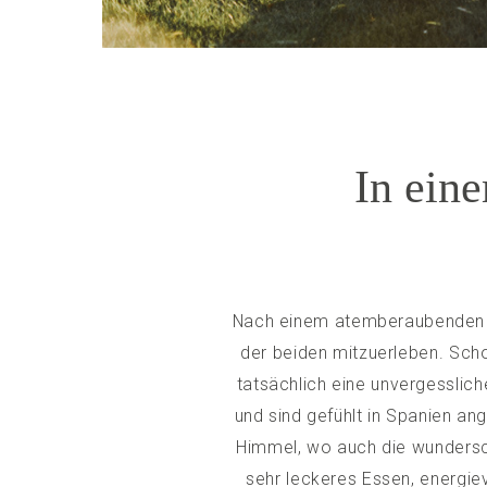
In ein
Nach einem atemberaubende
der beiden mitzuerleben. Scho
tatsächlich eine unvergesslic
und sind gefühlt in Spanien an
Himmel, wo auch die wundersch
sehr leckeres Essen, energiev