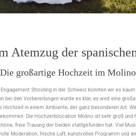
em Atemzug der spanische
Die großartige Hochzeit im Molino
n
Engagement Shooting in der Schweiz
konnten wir es kaum 
n bei den Vorbereitungen wurde es klar, es wird eine großa
he Hochzeit in einem Ambiente, der ganz besonderen Art. Wi
gekommen. Die Hochzeitslocation Molino ist sehr groß und h
öne, freie Trauung der beiden stattgefunden hat. Viel Musi
olle Moderation, frische Luft, kunstvolles Programm und ei