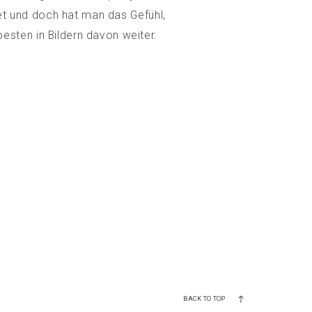
et und doch hat man das Gefühl,
esten in Bildern davon weiter.
BACK TO TOP